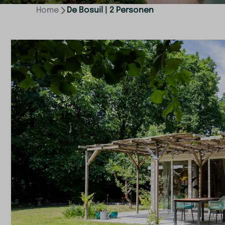
Home
De Bosuil | 2 Personen