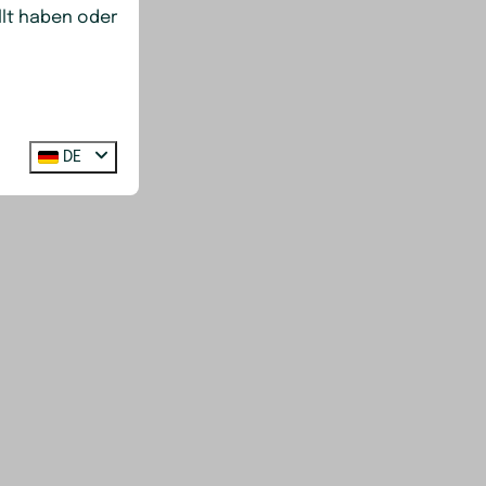
llt haben oder
DE