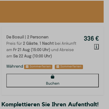
De Bosuil | 2 Personen
336 €
Preis für
2 Gäste
,
1 Nacht
bei Ankunft
am
Fr 21 Aug (15:00 Uhr)
und Abreise
am
Sa 22 Aug (10:00 Uhr)
Während
Sommerferien
Sommerferien
Buchen
Komplettieren Sie Ihren Aufenthalt!