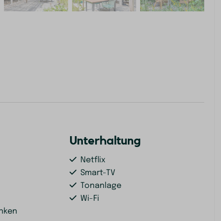
Unterhaltung
Netflix
Smart-TV
Tonanlage
Wi-Fi
inken