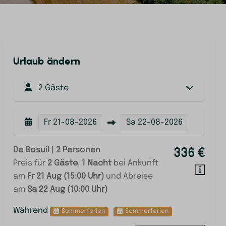
Urlaub ändern
2 Gäste
Fr
21-08-2026
Sa
22-08-2026
De Bosuil | 2 Personen
336 €
Preis für
2 Gäste
,
1 Nacht
bei Ankunft
am
Fr 21 Aug (15:00 Uhr)
und Abreise
am
Sa 22 Aug (10:00 Uhr)
Während
Sommerferien
Sommerferien