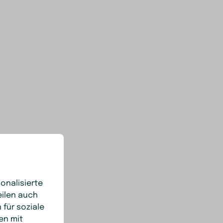
onalisierte
eilen auch
 für soziale
en mit