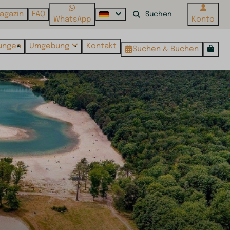
agazin
FAQ
WhatsApp
Konto
tungen
Umgebung
Kontakt
Suchen & Buchen