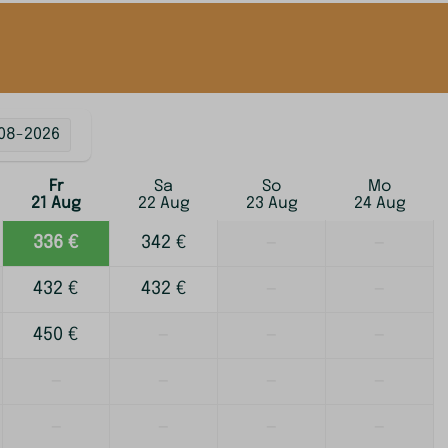
08-2026
Fr
Sa
So
Mo
21 Aug
22 Aug
23 Aug
24 Aug
336 €
342 €
—
—
432 €
432 €
—
—
450 €
—
—
—
—
—
—
—
—
—
—
—