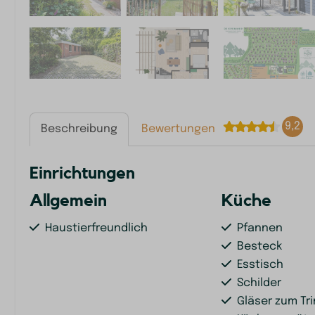
9,2
Beschreibung
Bewertungen
Einrichtungen
Allgemein
Küche
Haustierfreundlich
Pfannen
Besteck
Esstisch
Schilder
Gläser zum Tr