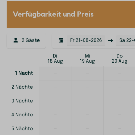
Verfügbarkeit und Preis
2 Gäste
Fr
21-08-2026
Sa
22-
Di
Mi
Do
18 Aug
19 Aug
20 Aug
—
—
—
1 Nacht
—
—
—
2 Nächte
—
—
—
3 Nächte
—
—
—
4 Nächte
—
—
—
5 Nächte