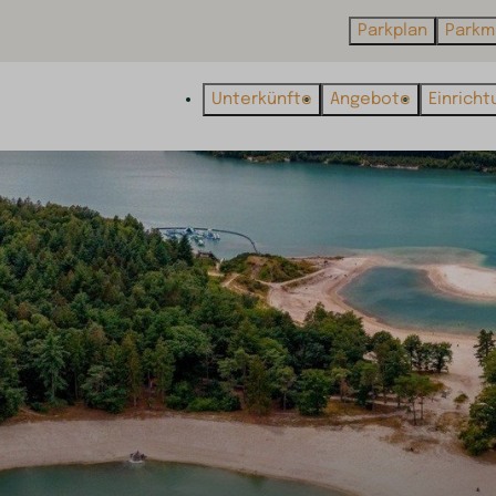
Parkplan
Parkm
Unterkünfte
Angebote
Einrich