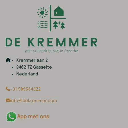
Kremmerlaan 2
9462 TZ Gasselte
Nederland
+31 599564322
info@dekremmer.com
App met ons