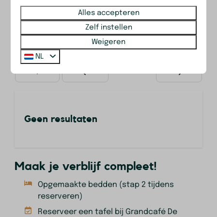
Alles accepteren
—
—
—
6 nachten
Zelf instellen
Weigeren
—
—
—
7 nachten
NL
Geen resultaten
Maak je verblijf compleet!
Opgemaakte bedden (stap 2 tijdens
reserveren)
Reserveer een tafel bij Grandcafé De