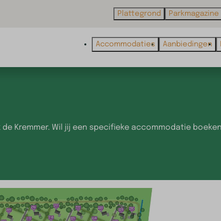
Plattegrond
Parkmagazine
Accommodaties
Aanbiedingen
k de Kremmer. Wil jij een specifieke accommodatie boeke