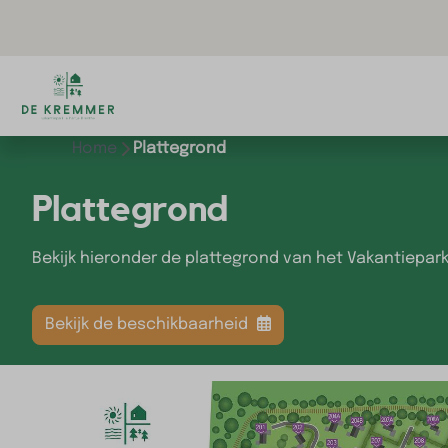
Home
Plattegrond
Plattegrond
Bekijk hieronder de plattegrond van het Vakantiepar
Bekijk de beschikbaarheid