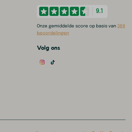
9.1
Onze gemiddelde score op basis van
369
beoordelingen
Volg ons