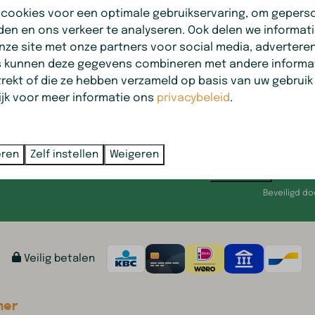
 cookies voor een optimale gebruikservaring, om gepers
den en ons verkeer te analyseren. Ook delen we informat
nze site met onze partners voor social media, adverteren
s kunnen deze gegevens combineren met andere informat
trekt of die ze hebben verzameld op basis van uw gebruik
ijk voor meer informatie ons
privacybeleid
.
eren
Zelf instellen
Weigeren
Versturen
Beveiligd d
Veilig betalen
mer