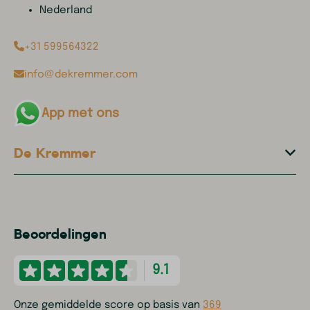
Nederland
+31 599564322
info@dekremmer.com
App met ons
De Kremmer
Beoordelingen
9.1
Onze gemiddelde score op basis van
369