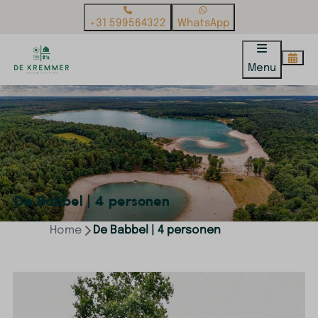
+31 599564322
WhatsApp
Menu
De Babbel | 4 personen
Home
De Babbel | 4 personen