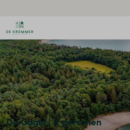
De Gagel | 4 personen