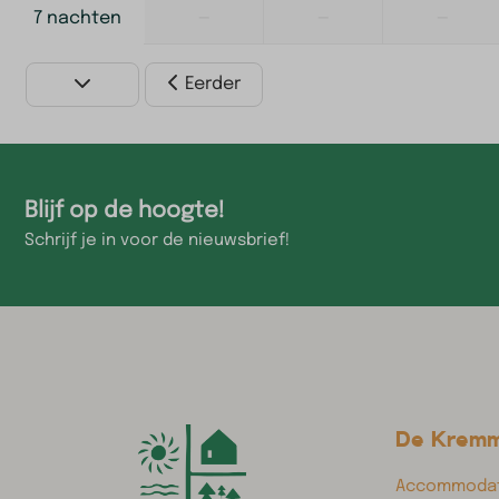
—
—
—
7 nachten
Eerder
Blijf op de hoogte!
Schrijf je in voor de nieuwsbrief!
De Krem
Accommodat