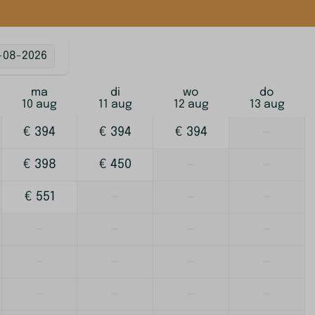
-08-2026
ma
di
wo
do
10 aug
11 aug
12 aug
13 aug
€ 394
€ 394
€ 394
—
€ 398
€ 450
—
—
€ 551
—
—
—
—
—
—
—
—
—
—
—
—
—
—
—