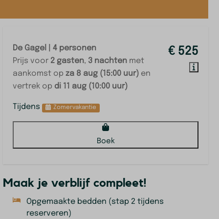
De Gagel | 4 personen
€ 525
Prijs voor
2 gasten
,
3 nachten
met
aankomst op
za 8 aug (15:00 uur)
en
vertrek op
di 11 aug (10:00 uur)
Tijdens
Zomervakantie
Boek
Maak je verblijf compleet!
Opgemaakte bedden (stap 2 tijdens
reserveren)